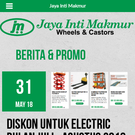
Jaya Inti Makmur
berita & promo
31
May 18
DISKON untuk ELECTRIC