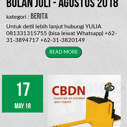
bulan Juli - Agustus 2018
berita
kategori :
Untuk detil lebih lanjut hubungi YULIA
081331315755 (bisa lewat Whatsapp) +62-
31-3894717 +62-31-3820149
17
May 18