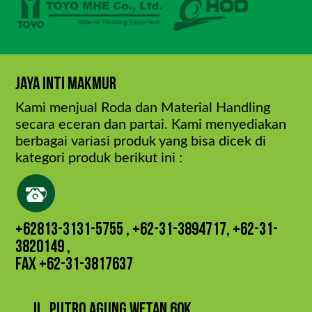
Jaya Inti Makmur
Kami menjual Roda dan Material Handling
secara eceran dan partai. Kami menyediakan
berbagai variasi produk yang bisa dicek di
kategori produk berikut ini :
+62813-3131-5755 , +62-31-3894717, +62-31-
3820149 ,
FAX +62-31-3817637
Jl. Putro Agung Wetan 60K